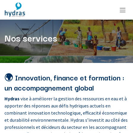
Se rendre au contenu
Nos services
🌍 Innovation, finance et formation :
un accompagnement global
Hydras
vise à améliorer la gestion des ressources en eau et à
apporter des réponses aux défis hydriques actuels en
combinant innovation technologique, efficacité économique
et durabilité environnementale. Hydras s’investit au côté des
professionnels et décideurs du secteur en les accompagnant