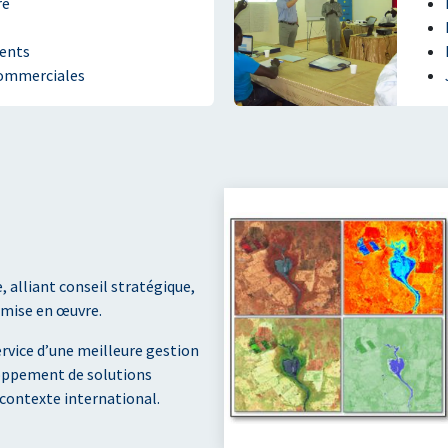
re
ments
commerciales
alliant conseil stratégique,
a mise en œuvre.
ervice d’une meilleure gestion
eloppement de solutions
 contexte international.