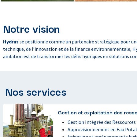
Notre vision
Hydras
se positionne comme un partenaire stratégique pour une g
technique, de l’innovation et de la finance environnementale, Hy
ambition est de transformer les défis hydriques en solutions conc
Nos servi
ces
Gestion et exploitation des res
Gestion Intégrée des Ressources 
Approvisionnement en Eau Potab
Irrigation et aménagements hyd