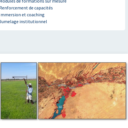
Modules de formations sur mesure
Renforcement de capacités
Immersion et coaching
Jumelage institutionnel