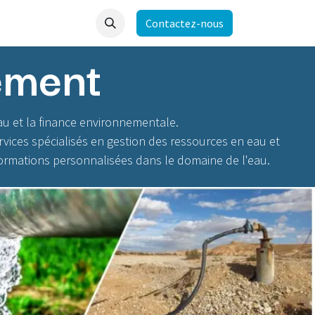
Contactez-nous
ement
au et la finance environnementale.
vices spécialisés en gestion des ressources en eau et
ormations personnalisées dans le domaine de l'eau.