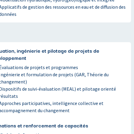
Applicatifs de gestion des ressources en eau et de diffusion des
données
uation, ingénierie et pilotage de projets de
eloppement
Évaluations de projets et programmes
Ingénierie et formulation de projets (GAR, Théorie du
changement)
Dispositifs de suivi-évaluation (MEAL) et pilotage orienté
résultats
Approches participatives, intelligence collective et
accompagnement du changement
ations et renforcement de capacités