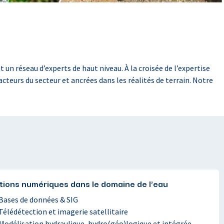
un réseau d’experts de haut niveau. À la croisée de l’expertise
teurs du secteur et ancrées dans les réalités de terrain. Notre
tions numériques dans le domaine de l'eau
Bases de données & SIG
Télédétection et imagerie satellitaire
Modélisation hydraulique, hydro(géo)logique et intégrée