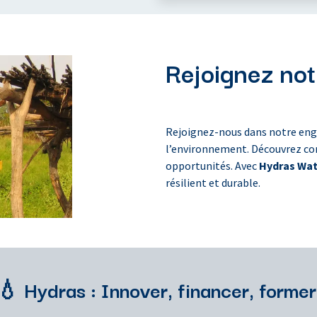
Rejoignez not
Rejoignez-nous dans notre enga
l’environnement. Découvrez com
opportunités. Avec
Hydras Wa
résilient et durable.
💧 Hydras : Innover, financer, former