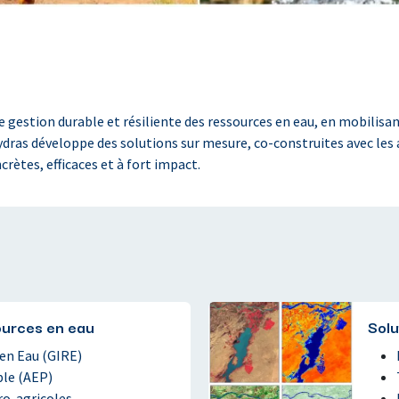
estion durable et résiliente des ressources en eau, en mobilisant 
dras développe des solutions sur mesure, co-construites avec les ac
rètes, efficaces et à fort impact.
sources en eau
Solu
en Eau (GIRE)
le (AEP)
ro-agricoles