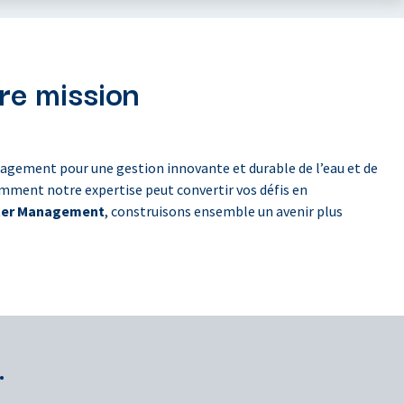
re mission
gement pour une gestion innovante et durable de l’eau et de
ment notre expertise peut convertir vos défis en
ter Management
, construisons ensemble un avenir plus
.